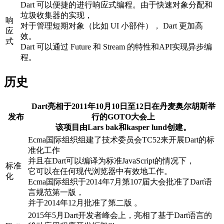
Dart 可以便捷的进行响应式编程。由于快速对象分配和
垃圾收集器的实现，
响
对于管理短期对象（比如 UI 小部件）， Dart 更加高
应
效。
式
Dart 可以通过 Future 和 Stream 的特性和API实现异步编
程。
历史
Dart亮相于2011年10月10日至12日在丹麦奥尔胡斯举
发布
行的GOTO大会上
该项目由Lars bak和kasper lund创建。
Ecma国际组织组建了技术委员会TC52来开展Dart的标
准化工作
并且在Dart可以编译为标准JavaScript的情况下，
标准
它可以在任何现代浏览器中有效地工作。
化
Ecma国际组织于2014年7月第107届大会批准了Dart语
言规范第一版，
并于2014年12月批准了第二版 。
2015年5月Dart开发者峰会上，亮相了基于Dart语言的