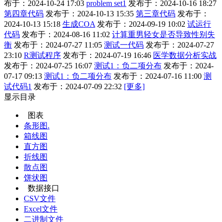
布于：2024-10-24 17:03
problem set1
发布于：2024-10-16 18:27
第四章代码
发布于：2024-10-13 15:35
第三章代码
发布于：
2024-10-13 15:18
生成COA
发布于：2024-09-19 10:02
试运行
代码
发布于：2024-08-16 11:02
计算重男轻女是否导致性别失
衡
发布于：2024-07-27 11:05
测试一代码
发布于：2024-07-27
23:10
R测试程序
发布于：2024-07-19 16:46
医学数据分析实战
发布于：2024-07-25 16:07
测试1：负二项分布
发布于：2024-
07-17 09:13
测试1：负二项分布
发布于：2024-07-16 11:00
测
试代码1
发布于：2024-07-09 22:32
[更多]
显示目录
图表
条形图.
箱线图
直方图
折线图
散点图
饼状图
数据接口
CSV文件
Excel文件
二进制文件