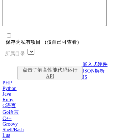
保存为私有项目 （仅自己可查看）
所属目录
嵌入式硬件
点击了解高性能代码运行
JSON解析
API
JS
PHP
Python
Java
Ruby
C语言
Go语言
C++
Groovy
Shell/Bash
Lua