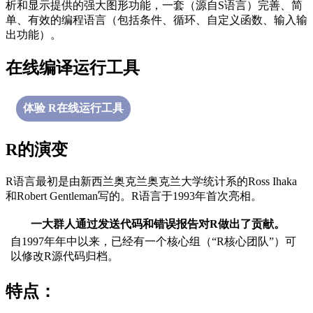
析和显示提供的强大图形功能，一套（源自S语言）完善、简
单、有效的编程语言（包括条件、循环、自定义函数、输入输
出功能）。
在线编译运行工具
体验 R在线运行工具
R的演变
R语言最初是由新西兰奥克兰奥克兰大学统计系的Ross Ihaka
和Robert Gentleman写的。R语言于1993年首次亮相。
一大群人通过发送代码和错误报告对R做出了贡献。
自1997年年中以来，已经有一个核心组（“R核心团队”）可
以修改R源代码归档。
特点：