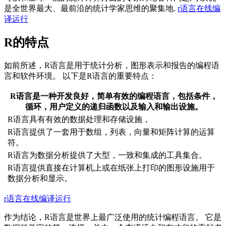
是全世界最大、最前沿的统计学家思维的聚集地.
r语言在线编
译运行
R的特点
如前所述，R语言是用于统计分析，图形表示和报告的编程语
言和软件环境。 以下是R语言的重要特点：
R语言是一种开发良好，简单有效的编程语言，包括条件，
循环，用户定义的递归函数以及输入和输出设施。
R语言具有有效的数据处理和存储设施，
R语言提供了一套用于数组，列表，向量和矩阵计算的运算
符。
R语言为数据分析提供了大型，一致和集成的工具集合。
R语言提供直接在计算机上或在纸张上打印的图形设施用于
数据分析和显示。
r语言在线编译运行
作为结论，R语言是世界上最广泛使用的统计编程语言。 它是