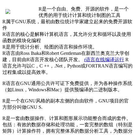
R是一个自由、免费、开源的软件，是一个
优秀的用于统计计算和统计制图的工具
R属于GNU系统，最初由数位统计学家建立起来的免费开源软
件
R语言的核心是解释计算机语言，其允许分支和循环以及使用
函数的模块化编程
R是用于统计分析、绘图的语言和操作环境。
R语言由Ross Ihaka和Robert Gentleman在新西兰奥克兰大学创
建，目前由R语言开发核心团队开发。
r语言在线编译运行
R
语言允许与以C，C ++，.Net，Python或FORTRAN语言编写的
过程集成以提高效率。
R语言在GNU通用公共许可证下免费提供，并为各种操作系统
（如Linux，Windows和Mac）提供预编译的二进制版本。
R是一个在GNU风格的副本左侧的自由软件，GNU项目的官
方部分叫做GNU S.
R是一套由数据操作、计算和图形展示功能整合而成的套件。
包括：有效的数据存储和处理功能，一套完整的数组（特别是
矩阵）计算操作符，拥有完整体系的数据分析工具，为数据分