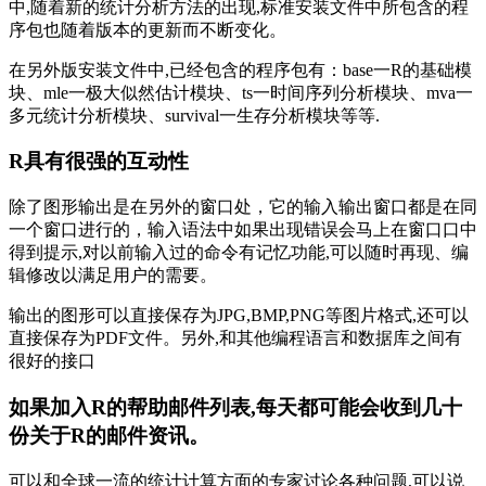
中,随着新的统计分析方法的出现,标准安装文件中所包含的程
序包也随着版本的更新而不断变化。
在另外版安装文件中,已经包含的程序包有：base一R的基础模
块、mle一极大似然估计模块、ts一时间序列分析模块、mva一
多元统计分析模块、survival一生存分析模块等等.
R具有很强的互动性
除了图形输出是在另外的窗口处，它的输入输出窗口都是在同
一个窗口进行的，输入语法中如果出现错误会马上在窗口口中
得到提示,对以前输入过的命令有记忆功能,可以随时再现、编
辑修改以满足用户的需要。
输出的图形可以直接保存为JPG,BMP,PNG等图片格式,还可以
直接保存为PDF文件。另外,和其他编程语言和数据库之间有
很好的接口
如果加入R的帮助邮件列表,每天都可能会收到几十
份关于R的邮件资讯。
可以和全球一流的统计计算方面的专家讨论各种问题,可以说