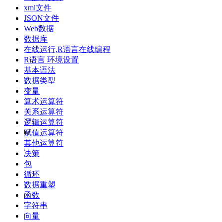
xml文件
JSON文件
Web数据
数据库
在线运行,R语言在线编程
R语言 环境设置
基本语法
数据类型
变量
算术运算符
关系运算符
逻辑运算符
赋值运算符
其他运算符
决策
包
循环
数据重塑
函数
字符串
向量