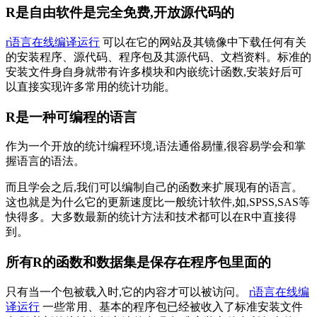
R是自由软件是完全免费,开放源代码的
r语言在线编译运行
可以在它的网站及其镜像中下载任何有关
的安装程序、源代码、程序包及其源代码、文档资料。标准的
安装文件身自身就带有许多模块和内嵌统计函数,安装好后可
以直接实现许多常用的统计功能。
R是一种可编程的语言
作为一个开放的统计编程环境,语法通俗易懂,很容易学会和掌
握语言的语法。
而且学会之后,我们可以编制自己的函数来扩展现有的语言。
这也就是为什么它的更新速度比一般统计软件,如,SPSS,SAS等
快得多。大多数最新的统计方法和技术都可以在R中直接得
到。
所有R的函数和数据集是保存在程序包里面的
只有当一个包被载入时,它的内容才可以被访问。
r语言在线编
译运行
一些常用、基本的程序包已经被收入了标准安装文件